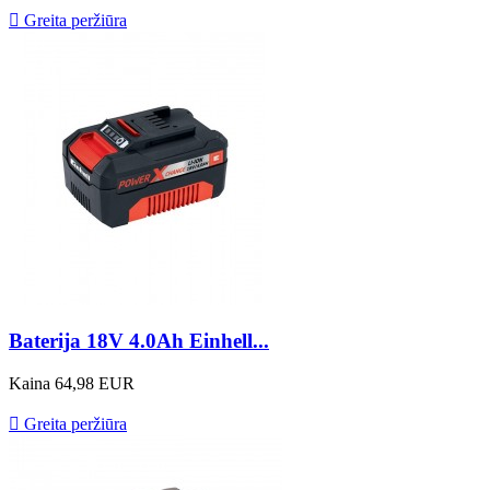

Greita peržiūra
Baterija 18V 4.0Ah Einhell...
Kaina
64,98 EUR

Greita peržiūra