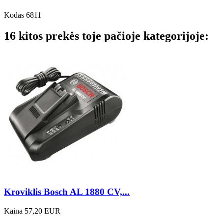
Kodas
6811
16 kitos prekės toje pačioje kategorijoje:
Kroviklis Bosch AL 1880 CV,...
Kaina
57,20 EUR