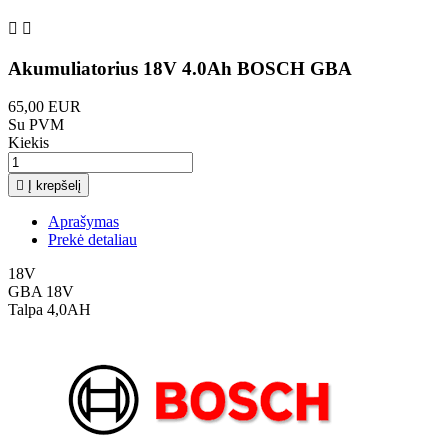


Akumuliatorius 18V 4.0Ah BOSCH GBA
65,00 EUR
Su PVM
Kiekis

Į krepšelį
Aprašymas
Prekė detaliau
18V
GBA 18V
Talpa 4,0AH