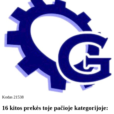
Kodas
21538
16 kitos prekės toje pačioje kategorijoje: