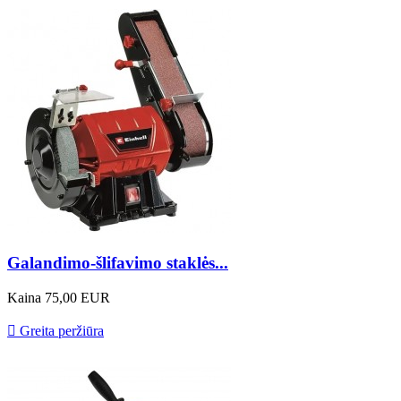
Galandimo-šlifavimo staklės...
Kaina
75,00 EUR

Greita peržiūra