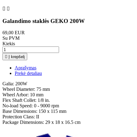


Galandimo staklės GEKO 200W
69,00 EUR
Su PVM
Kiekis

Į krepšelį
Aprašymas
Prekė detaliau
Galia: 200W
Wheel Diameter: 75 mm
Wheel Arbor: 10 mm
Flex Shaft Collet: 1/8 in.
No-load Speed: 0 - 9000 rpm
Base Dimensions: 150 x 115 mm
Protection Class: II
Package Dimensions: 29 x 18 x 16.5 cm