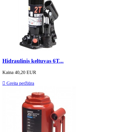
Hidraulinis keltuvas 6T...
Kaina
40,20 EUR

Greita peržiūra