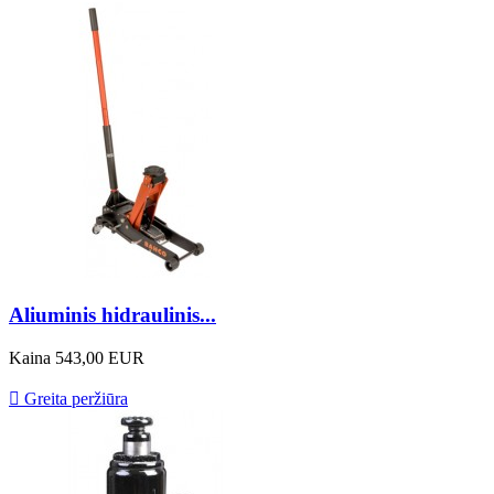
Aliuminis hidraulinis...
Kaina
543,00 EUR

Greita peržiūra