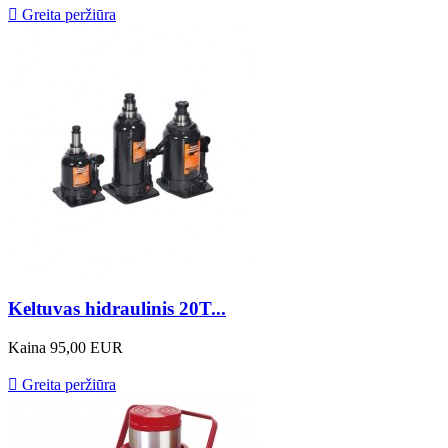

Greita peržiūra
Keltuvas hidraulinis 20T...
Kaina
95,00 EUR

Greita peržiūra