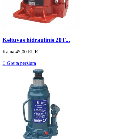
Keltuvas hidraulinis 20T...
Kaina
45,00 EUR

Greita peržiūra