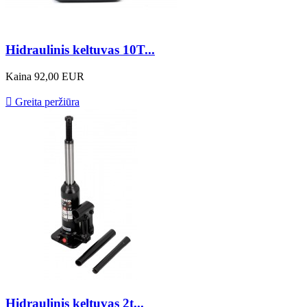
Hidraulinis keltuvas 10T...
Kaina
92,00 EUR

Greita peržiūra
Hidraulinis keltuvas 2t...