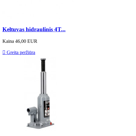
Keltuvas hidraulinis 4T...
Kaina
46,00 EUR

Greita peržiūra