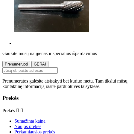
Gaukite mūsų naujienas ir specialius išpardavimus
Prenumeratos galėsite atsisakyti bet kuriuo metu. Tam tikslui mūsų
kontaktinę informaciją rasite parduotuvės taisyklėse.
Prekės
Prekės


Sumažinta kaina
Naujos prekės
Perkamiausios prekės