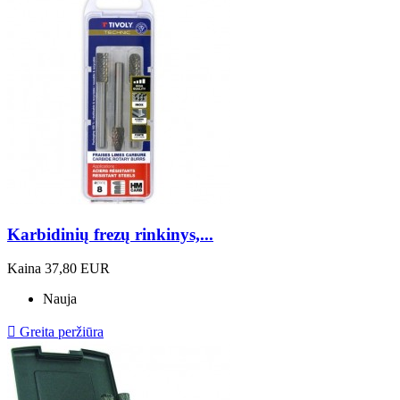
Karbidinių frezų rinkinys,...
Kaina
37,80 EUR
Nauja

Greita peržiūra