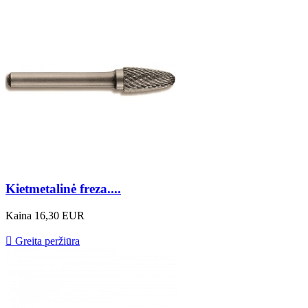
Kietmetalinė freza....
Kaina
16,30 EUR

Greita peržiūra