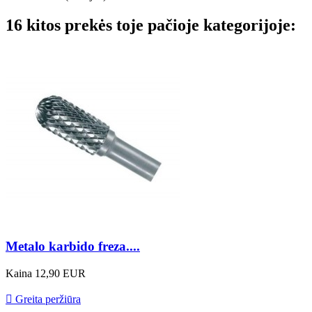
16 kitos prekės toje pačioje kategorijoje:
Metalo karbido freza....
Kaina
12,90 EUR

Greita peržiūra