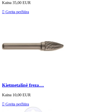
Kaina
35,00 EUR

Greita peržiūra
Kietmetalinė freza....
Kaina
10,00 EUR

Greita peržiūra