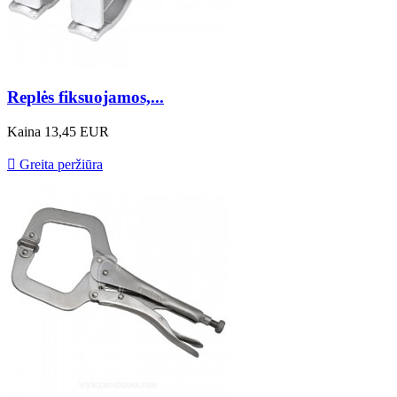
Replės fiksuojamos,...
Kaina
13,45 EUR

Greita peržiūra