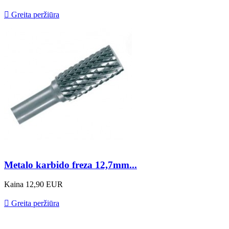

Greita peržiūra
Metalo karbido freza 12,7mm...
Kaina
12,90 EUR

Greita peržiūra