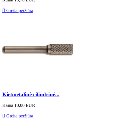

Greita peržiūra
Kietmetalinė cilindrinė...
Kaina
10,00 EUR

Greita peržiūra