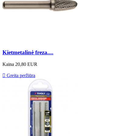
Kietmetalinė freza....
Kaina
20,80 EUR

Greita peržiūra