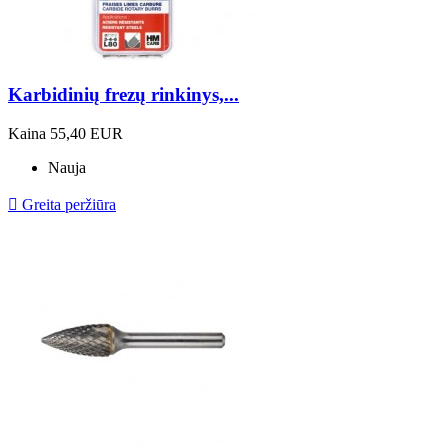
Karbidinių frezų rinkinys,...
Kaina
55,40 EUR
Nauja

Greita peržiūra