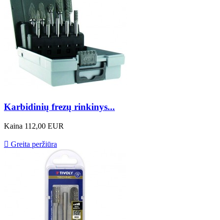
Karbidinių frezų rinkinys...
Kaina
112,00 EUR

Greita peržiūra