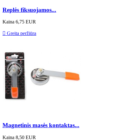
Replės fiksuojamos...
Kaina
6,75 EUR

Greita peržiūra
Magnetinis masės kontaktas...
Kaina
8,50 EUR