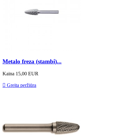
Metalo freza (stambi)...
Kaina
15,00 EUR

Greita peržiūra