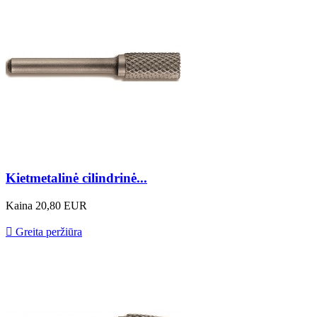
Kietmetalinė cilindrinė...
Kaina
20,80 EUR

Greita peržiūra