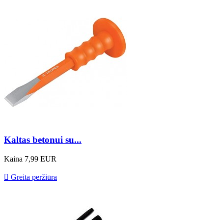
Kaltas betonui su...
Kaina
7,99 EUR

Greita peržiūra