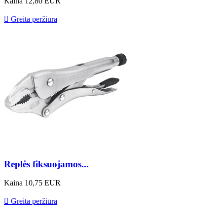
Kaina
12,80 EUR

Greita peržiūra
Replės fiksuojamos...
Kaina
10,75 EUR

Greita peržiūra