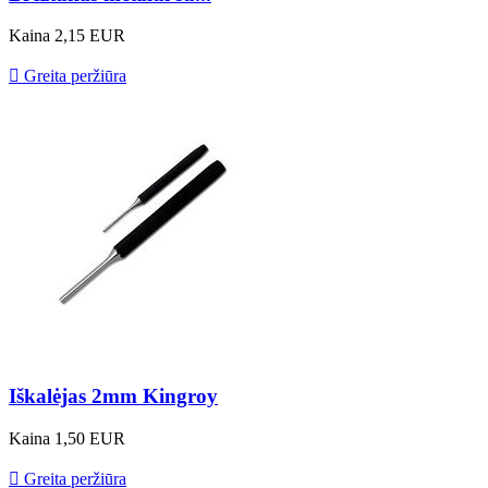
Kaina
2,15 EUR

Greita peržiūra
Iškalėjas 2mm Kingroy
Kaina
1,50 EUR

Greita peržiūra