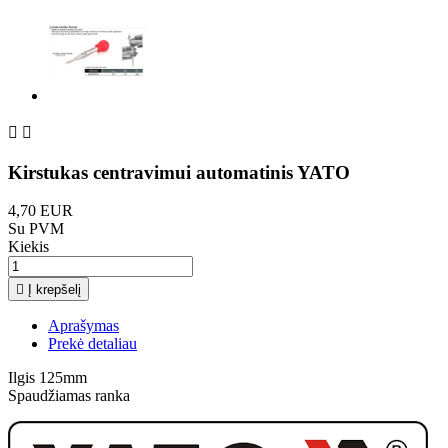


Kirstukas centravimui automatinis YATO
4,70 EUR
Su PVM
Kiekis

Į krepšelį
Aprašymas
Prekė detaliau
Ilgis 125mm
Spaudžiamas ranka