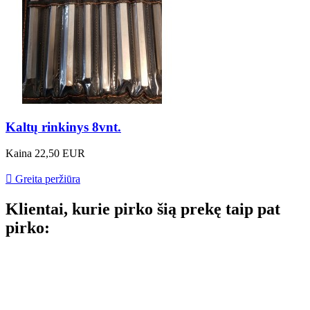
Kaltų rinkinys 8vnt.
Kaina
22,50 EUR

Greita peržiūra
Klientai, kurie pirko šią prekę taip pat
pirko: