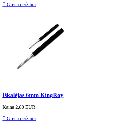

Greita peržiūra
Iškalėjas 6mm KingRoy
Kaina
2,80 EUR

Greita peržiūra