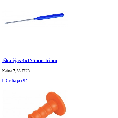
Iškalėjas 4x175mm Irimo
Kaina
7,38 EUR

Greita peržiūra