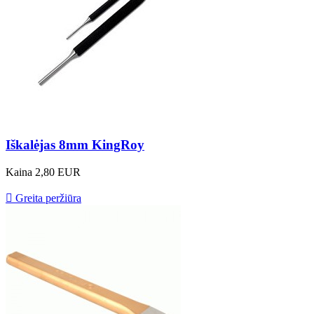
Iškalėjas 8mm KingRoy
Kaina
2,80 EUR

Greita peržiūra