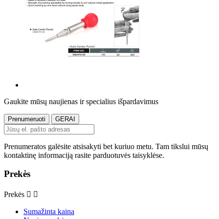
Gaukite mūsų naujienas ir specialius išpardavimus
Prenumeratos galėsite atsisakyti bet kuriuo metu. Tam tikslui mūsų
kontaktinę informaciją rasite parduotuvės taisyklėse.
Prekės
Prekės


Sumažinta kaina