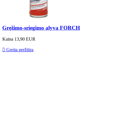
Gręžimo-sriegimo alyva FORCH
Kaina
13,90 EUR

Greita peržiūra