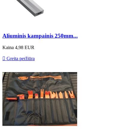
Aliuminis kampainis 250mm...
Kaina
4,98 EUR

Greita peržiūra