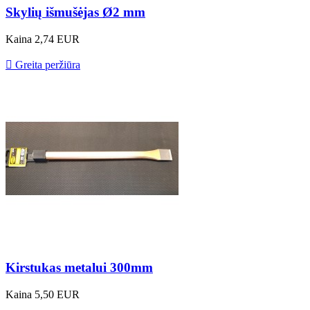
Skylių išmušėjas Ø2 mm
Kaina
2,74 EUR

Greita peržiūra
Kirstukas metalui 300mm
Kaina
5,50 EUR