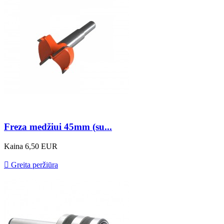
Freza medžiui 45mm (su...
Kaina
6,50 EUR

Greita peržiūra