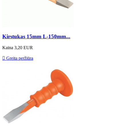
Kirstukas 15mm L-150mm...
Kaina
3,20 EUR

Greita peržiūra