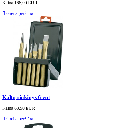
Kaina
166,00 EUR

Greita peržiūra
Kaltų rinkinys 6 vnt
Kaina
63,50 EUR

Greita peržiūra