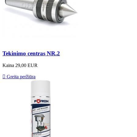
Tekinimo centras NR.2
Kaina
29,00 EUR

Greita peržiūra