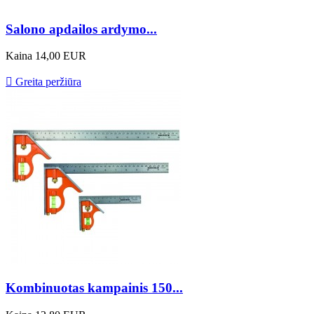
Salono apdailos ardymo...
Kaina
14,00 EUR

Greita peržiūra
Kombinuotas kampainis 150...