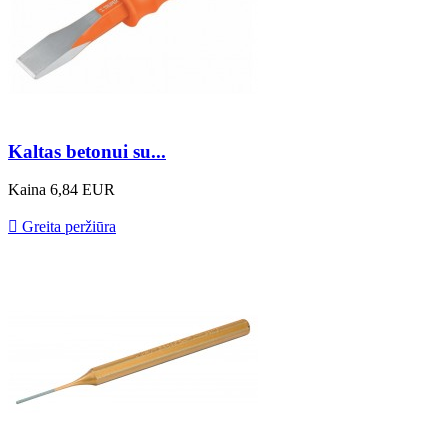
Kaltas betonui su...
Kaina
6,84 EUR

Greita peržiūra