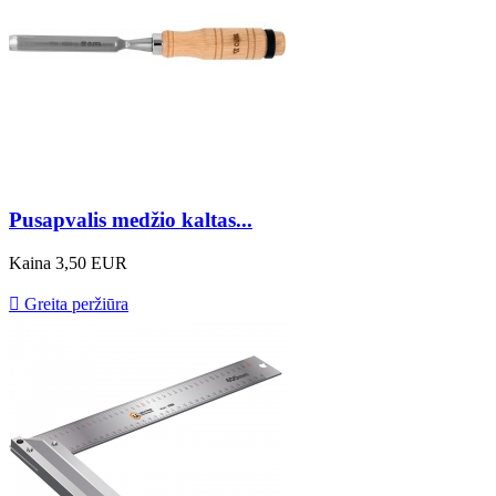
Pusapvalis medžio kaltas...
Kaina
3,50 EUR

Greita peržiūra