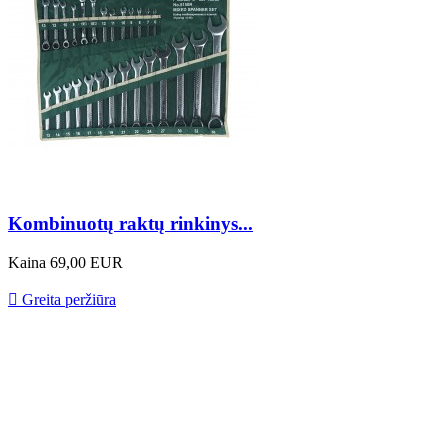
Kombinuotų raktų rinkinys...
Kaina
69,00 EUR

Greita peržiūra