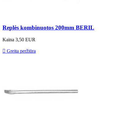
Replės kombinuotos 200mm BERIL
Kaina
3,50 EUR

Greita peržiūra