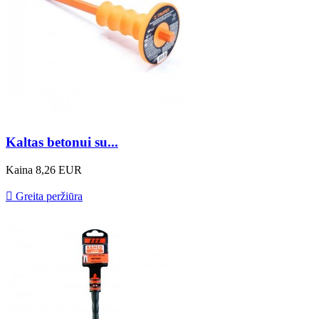
Kaltas betonui su...
Kaina
8,26 EUR

Greita peržiūra