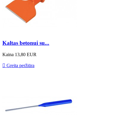
Kaltas betonui su...
Kaina
13,80 EUR

Greita peržiūra