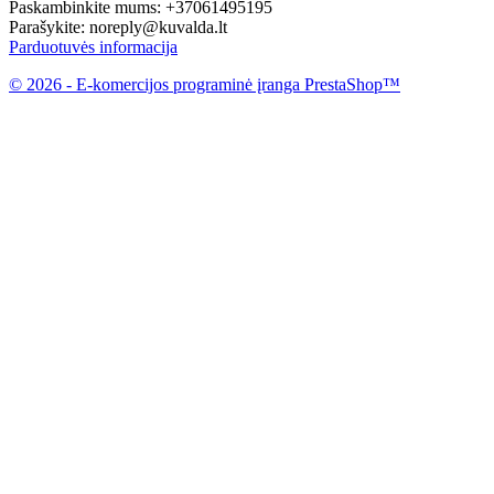
Paskambinkite mums:
+37061495195
Parašykite:
noreply@kuvalda.lt
Parduotuvės informacija
© 2026 - E-komercijos programinė įranga PrestaShop™