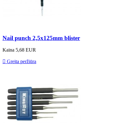
Nail punch 2,5x125mm blister
Kaina
5,68 EUR

Greita peržiūra