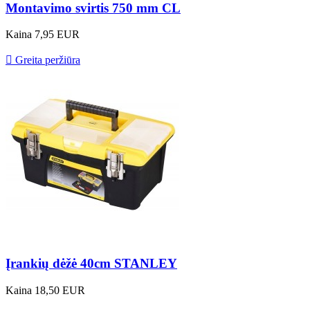
Montavimo svirtis 750 mm CL
Kaina
7,95 EUR

Greita peržiūra
Įrankių dėžė 40cm STANLEY
Kaina
18,50 EUR