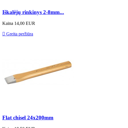
Iškalėjų rinkinys 2-8mm...
Kaina
14,00 EUR

Greita peržiūra
Flat chisel 24x200mm