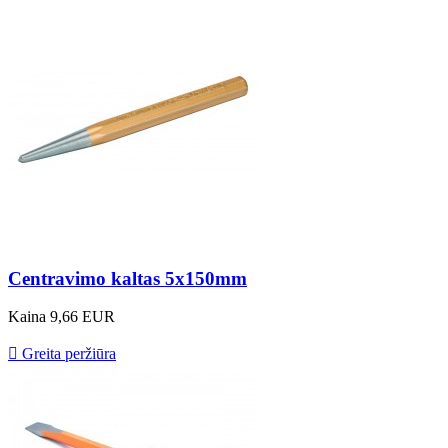
Centravimo kaltas 5x150mm
Kaina
9,66 EUR

Greita peržiūra