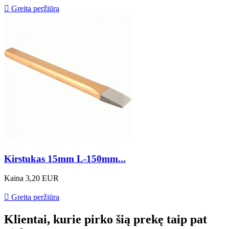

Greita peržiūra
Kirstukas 15mm L-150mm...
Kaina
3,20 EUR

Greita peržiūra
Klientai, kurie pirko šią prekę taip pat