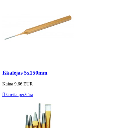
Iškalėjas 5x150mm
Kaina
9,66 EUR

Greita peržiūra