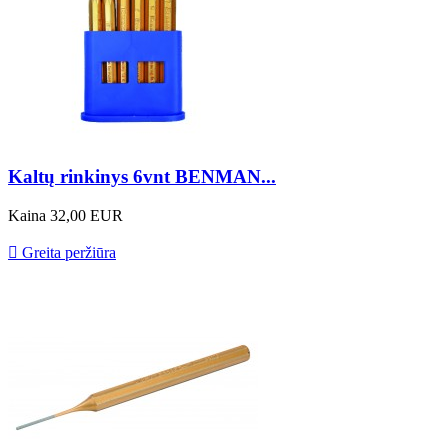
Kaltų rinkinys 6vnt BENMAN...
Kaina
32,00 EUR

Greita peržiūra