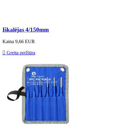
Iškalėjas 4/150mm
Kaina
9,66 EUR

Greita peržiūra