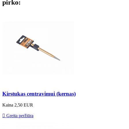
pirko:
Kirstukas centravimui (kernas)
Kaina
2,50 EUR

Greita peržiūra