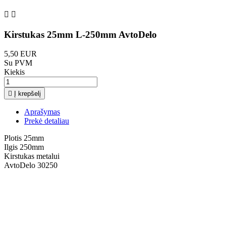


Kirstukas 25mm L-250mm AvtoDelo
5,50 EUR
Su PVM
Kiekis

Į krepšelį
Aprašymas
Prekė detaliau
Plotis 25mm
Ilgis 250mm
Kirstukas metalui
AvtoDelo 30250