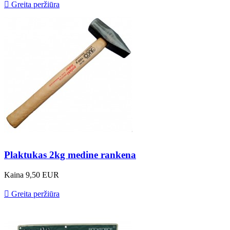

Greita peržiūra
Plaktukas 2kg medine rankena
Kaina
9,50 EUR

Greita peržiūra