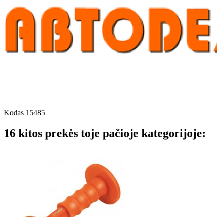
Kodas
15485
16 kitos prekės toje pačioje kategorijoje: