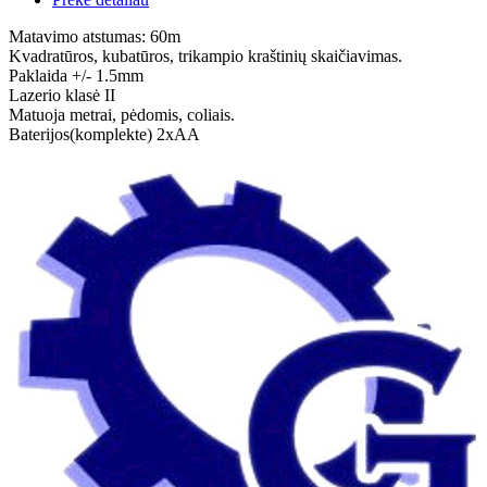
Matavimo atstumas: 60m
Kvadratūros, kubatūros, trikampio kraštinių skaičiavimas.
Paklaida +/- 1.5mm
Lazerio klasė II
Matuoja metrai, pėdomis, coliais.
Baterijos(komplekte) 2xAA