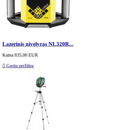
Lazerinis nivelyras NL320R...
Kaina
835,00 EUR

Greita peržiūra