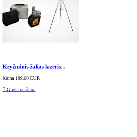
Kryžminis žalias lazeris...
Kaina
189,00 EUR

Greita peržiūra