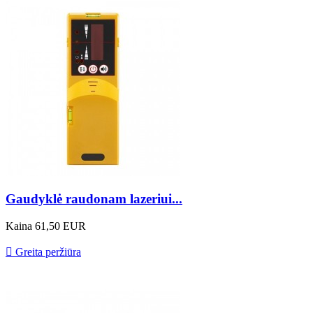
Gaudyklė raudonam lazeriui...
Kaina
61,50 EUR

Greita peržiūra