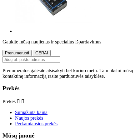
Gaukite mūsų naujienas ir specialius išpardavimus
Prenumeratos galėsite atsisakyti bet kuriuo metu. Tam tikslui mūsų
kontaktinę informaciją rasite parduotuvės taisyklėse.
Prekės
Prekės


Sumažinta kaina
Naujos prekės
Perkamiausios prekės
Mūsų įmonė