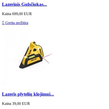
Lazerinis Gulsčiukas...
Kaina
699,00 EUR

Greita peržiūra
Lazeris plytelių klojimui...
Kaina
39,00 EUR