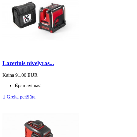
Lazerinis nivelyras...
Kaina
91,00 EUR
Išpardavimas!

Greita peržiūra