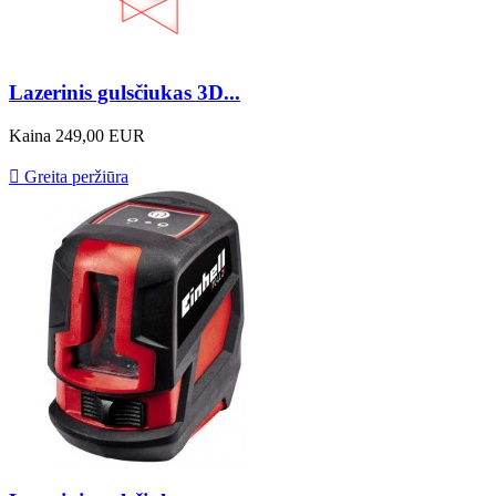
Lazerinis gulsčiukas 3D...
Kaina
249,00 EUR

Greita peržiūra