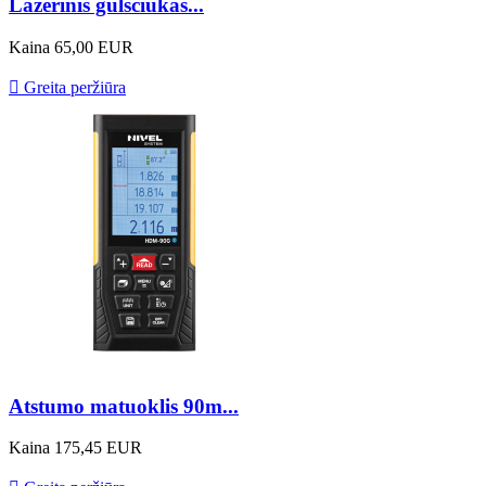
Lazerinis gulsčiukas...
Kaina
65,00 EUR

Greita peržiūra
Atstumo matuoklis 90m...
Kaina
175,45 EUR