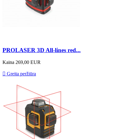
PROLASER 3D All-lines red...
Kaina
269,00 EUR

Greita peržiūra