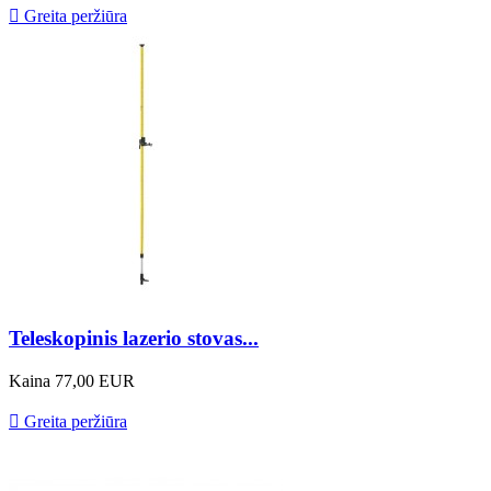

Greita peržiūra
Teleskopinis lazerio stovas...
Kaina
77,00 EUR

Greita peržiūra