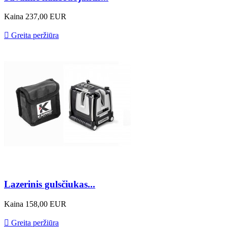
Kaina
237,00 EUR

Greita peržiūra
Lazerinis gulsčiukas...
Kaina
158,00 EUR

Greita peržiūra