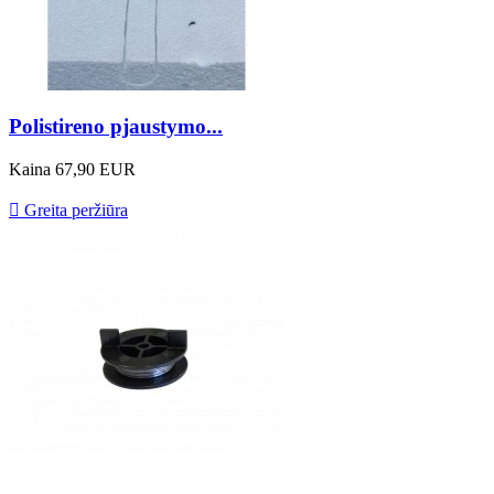
Polistireno pjaustymo...
Kaina
67,90 EUR

Greita peržiūra