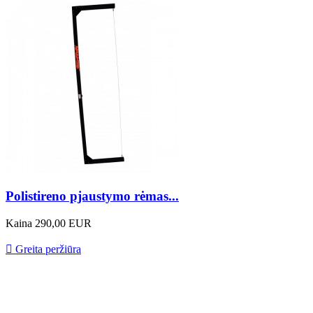
Polistireno pjaustymo rėmas...
Kaina
290,00 EUR

Greita peržiūra