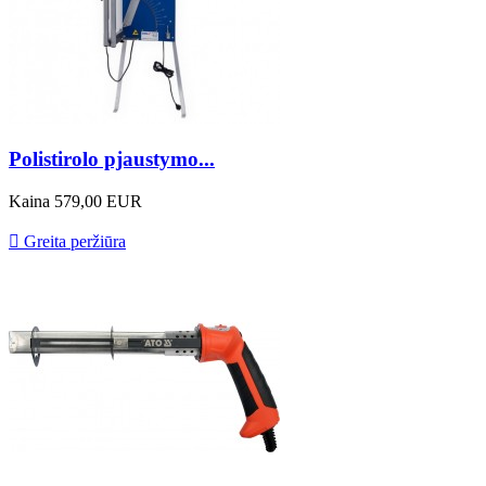
Polistirolo pjaustymo...
Kaina
579,00 EUR

Greita peržiūra