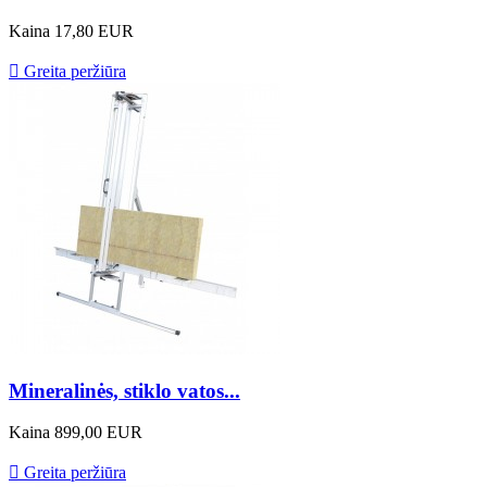
Kaina
17,80 EUR

Greita peržiūra
Mineralinės, stiklo vatos...
Kaina
899,00 EUR

Greita peržiūra