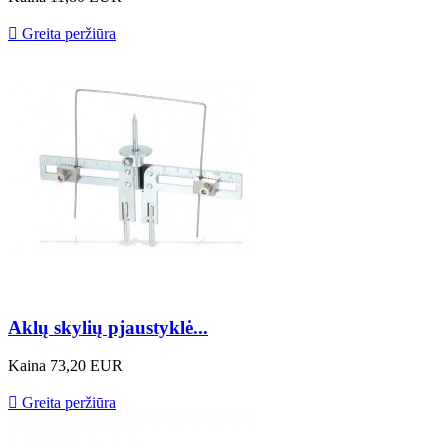

Greita peržiūra
Aklų skylių pjaustyklė...
Kaina
73,20 EUR

Greita peržiūra