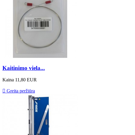
Kaitinimo viela...
Kaina
11,80 EUR

Greita peržiūra