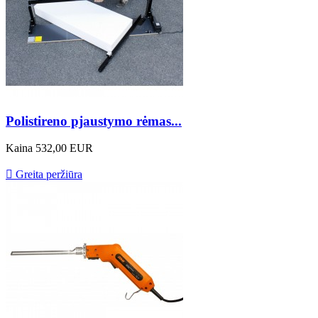
Polistireno pjaustymo rėmas...
Kaina
532,00 EUR

Greita peržiūra