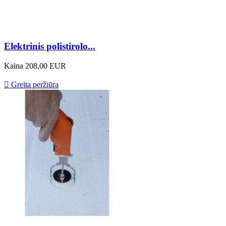
Elektrinis polistirolo...
Kaina
208,00 EUR

Greita peržiūra