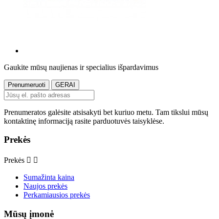
Gaukite mūsų naujienas ir specialius išpardavimus
Prenumeratos galėsite atsisakyti bet kuriuo metu. Tam tikslui mūsų
kontaktinę informaciją rasite parduotuvės taisyklėse.
Prekės
Prekės


Sumažinta kaina
Naujos prekės
Perkamiausios prekės
Mūsų įmonė