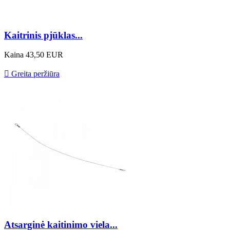
Kaitrinis pjūklas...
Kaina
43,50 EUR

Greita peržiūra
Atsarginė kaitinimo viela...