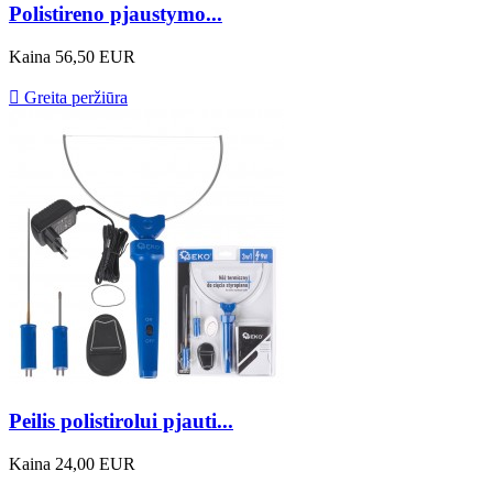
Polistireno pjaustymo...
Kaina
56,50 EUR

Greita peržiūra
Peilis polistirolui pjauti...
Kaina
24,00 EUR