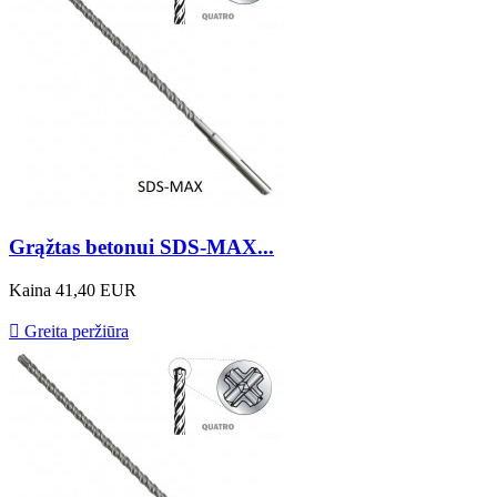
Grąžtas betonui SDS-MAX...
Kaina
41,40 EUR

Greita peržiūra