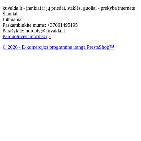
kuvalda.lt - įrankiai ir jų priedai, staklės, guoliai - prekyba internetu.
Šiauliai
Lithuania
Paskambinkite mums:
+37061495195
Parašykite:
noreply@kuvalda.lt
Parduotuvės informacija
© 2026 - E-komercijos programinė įranga PrestaShop™