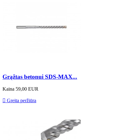
Grąžtas betonui SDS-MAX...
Kaina
59,00 EUR

Greita peržiūra