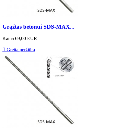
Grąžtas betonui SDS-MAX...
Kaina
69,00 EUR

Greita peržiūra