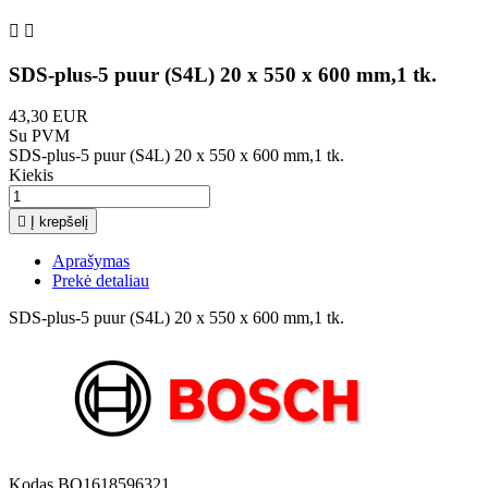


SDS-plus-5 puur (S4L) 20 x 550 x 600 mm,1 tk.
43,30 EUR
Su PVM
SDS-plus-5 puur (S4L) 20 x 550 x 600 mm,1 tk.
Kiekis

Į krepšelį
Aprašymas
Prekė detaliau
SDS-plus-5 puur (S4L) 20 x 550 x 600 mm,1 tk.
Kodas
BO1618596321