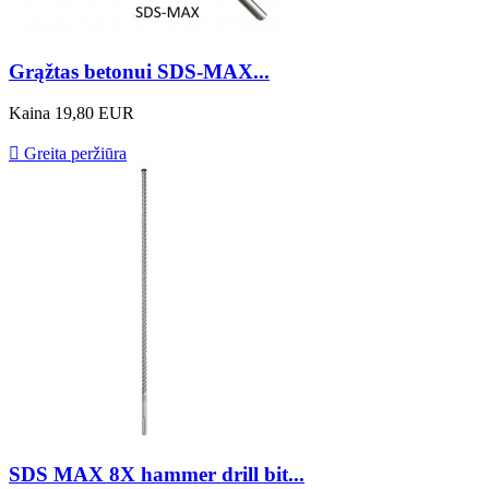
Grąžtas betonui SDS-MAX...
Kaina
19,80 EUR

Greita peržiūra
SDS MAX 8X hammer drill bit...