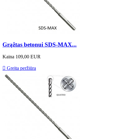
Grąžtas betonui SDS-MAX...
Kaina
109,00 EUR

Greita peržiūra