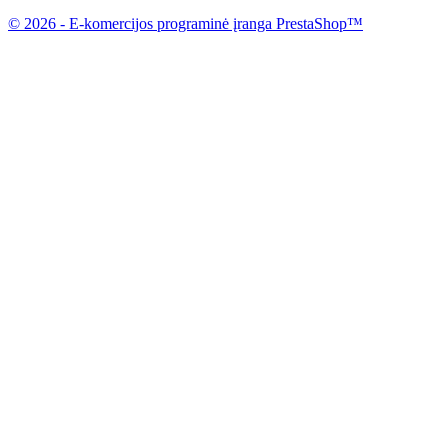
© 2026 - E-komercijos programinė įranga PrestaShop™