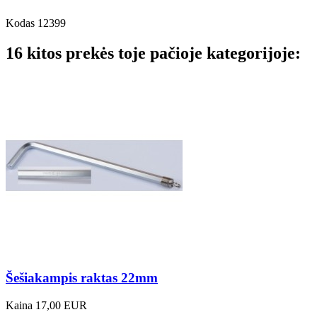
Kodas
12399
16 kitos prekės toje pačioje kategorijoje:
Šešiakampis raktas 22mm
Kaina
17,00 EUR