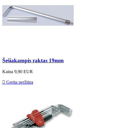
Šešiakampis raktas 19mm
Kaina
9,90 EUR

Greita peržiūra