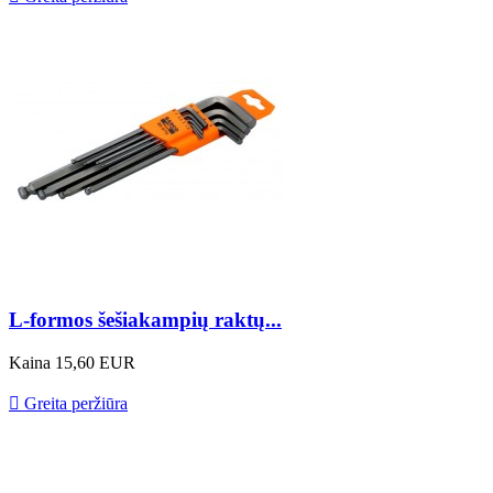
L-formos šešiakampių raktų...
Kaina
15,60 EUR

Greita peržiūra