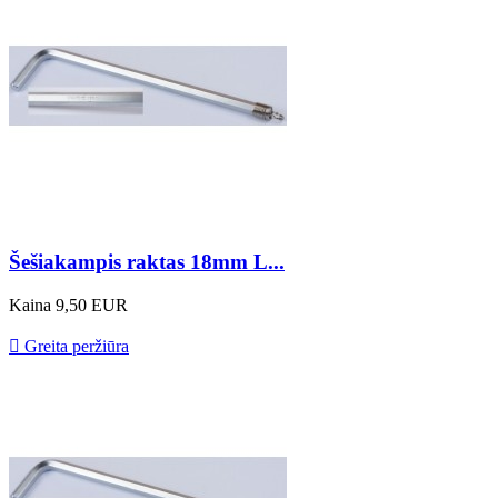
Šešiakampis raktas 18mm L...
Kaina
9,50 EUR

Greita peržiūra