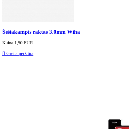
Šešiakampis raktas 3.0mm Wiha
Kaina
1,50 EUR

Greita peržiūra