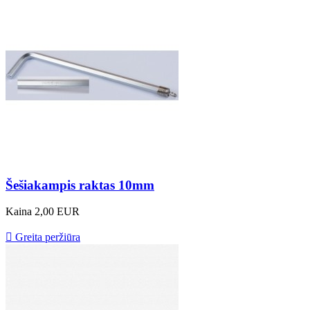
Šešiakampis raktas 10mm
Kaina
2,00 EUR

Greita peržiūra