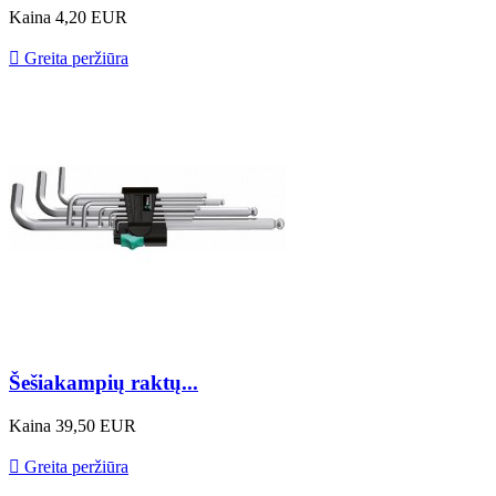
Kaina
4,20 EUR

Greita peržiūra
Šešiakampių raktų...
Kaina
39,50 EUR

Greita peržiūra