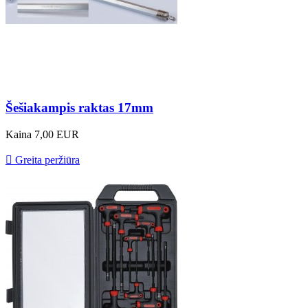
Šešiakampis raktas 17mm
Kaina
7,00 EUR

Greita peržiūra