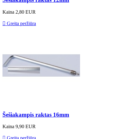
Kaina
2,80 EUR

Greita peržiūra
Šešiakampis raktas 16mm
Kaina
9,90 EUR

Greita peržiūra