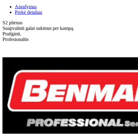
Aprašymas
Prekė detaliau
S2 plienas
Suapvalinti galai sukimui per kampą.
Prailginti.
Profesionalūs