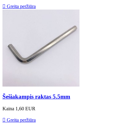

Greita peržiūra
Šešiakampis raktas 5.5mm
Kaina
1,60 EUR

Greita peržiūra