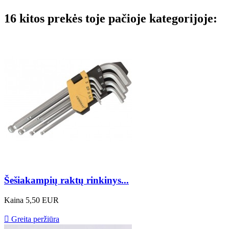
16 kitos prekės toje pačioje kategorijoje:
Šešiakampių raktų rinkinys...
Kaina
5,50 EUR

Greita peržiūra