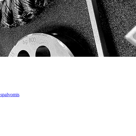
 spalvomis