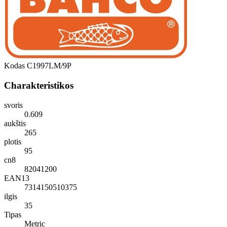
Kodas
C1997LM/9P
Charakteristikos
svoris
0.609
aukštis
265
plotis
95
cn8
82041200
EAN13
7314150510375
ilgis
35
Tipas
Metric