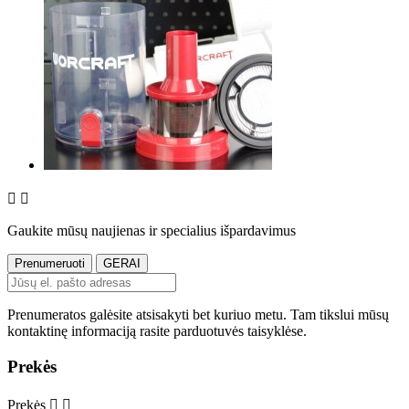


Gaukite mūsų naujienas ir specialius išpardavimus
Prenumeratos galėsite atsisakyti bet kuriuo metu. Tam tikslui mūsų
kontaktinę informaciją rasite parduotuvės taisyklėse.
Prekės
Prekės

