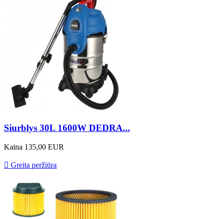
Siurblys 30L 1600W DEDRA...
Kaina
135,00 EUR

Greita peržiūra