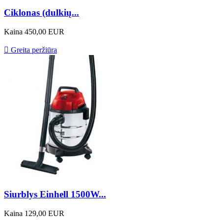
Ciklonas (dulkių...
Kaina
450,00 EUR

Greita peržiūra
Siurblys Einhell 1500W...
Kaina
129,00 EUR