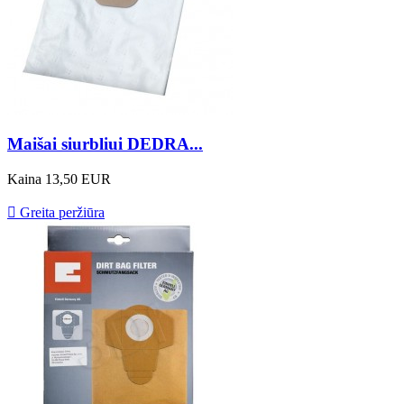
Maišai siurbliui DEDRA...
Kaina
13,50 EUR

Greita peržiūra