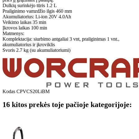
Dulkių surinkėjo tūris 1.2 L
Prailginimo vamzdžio ilgis 460 mm
Akumuliatorius: Li-ion 20V 4.0Ah
Veikimo laikas 35 min
Įkrovos laikas 100 min
Matmenys:
Komplektacija: siurbimo antgaliai 3 vnt, prailginimas 1 vnt.,
akumuliatorius ir įkroviklis
Svoris 2.7 kg (su akumuliatoriumi)
Kodas
CPVCS20LiBM
16 kitos prekės toje pačioje kategorijoje: