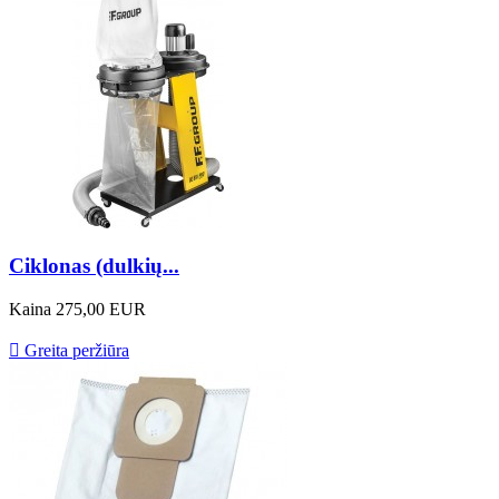
Ciklonas (dulkių...
Kaina
275,00 EUR

Greita peržiūra