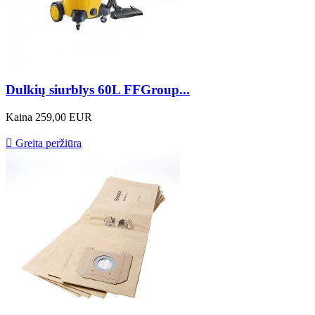
Dulkių siurblys 60L FFGroup...
Kaina
259,00 EUR

Greita peržiūra