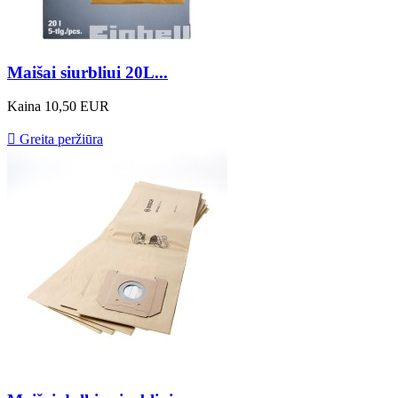
Maišai siurbliui 20L...
Kaina
10,50 EUR

Greita peržiūra