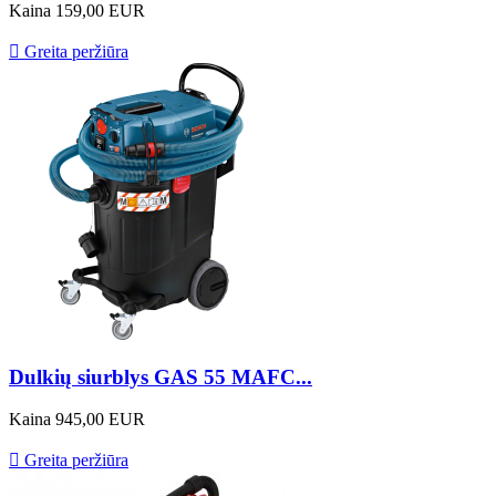
Kaina
159,00 EUR

Greita peržiūra
Dulkių siurblys GAS 55 MAFC...
Kaina
945,00 EUR

Greita peržiūra