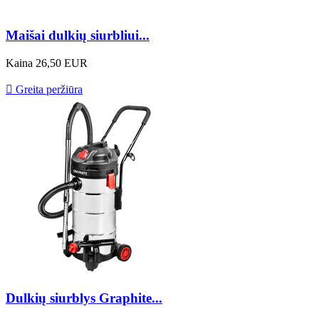
Maišai dulkių siurbliui...
Kaina
26,50 EUR

Greita peržiūra
Dulkių siurblys Graphite...