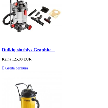
Dulkių siurblys Graphite...
Kaina
125,00 EUR

Greita peržiūra