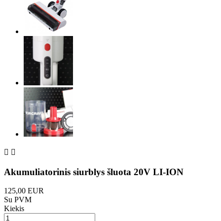


Akumuliatorinis siurblys šluota 20V LI-ION
125,00 EUR
Su PVM
Kiekis