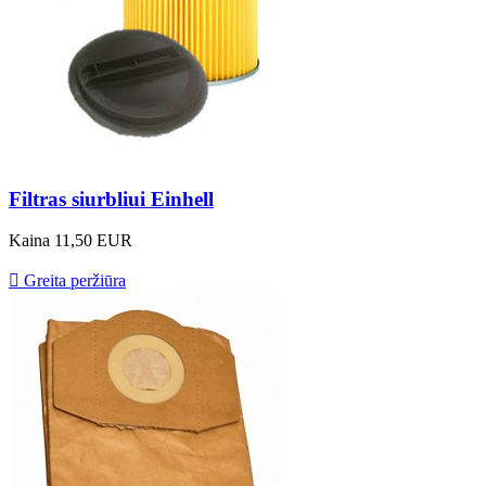
Filtras siurbliui Einhell
Kaina
11,50 EUR

Greita peržiūra