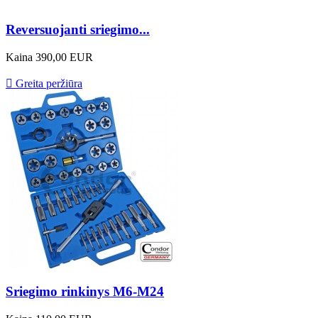
Reversuojanti sriegimo...
Kaina
390,00 EUR

Greita peržiūra
Sriegimo rinkinys M6-M24