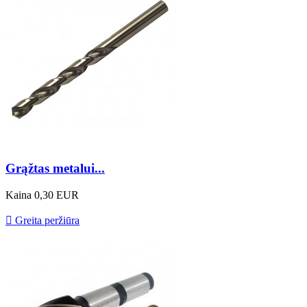
Grąžtas metalui...
Kaina
0,30 EUR

Greita peržiūra