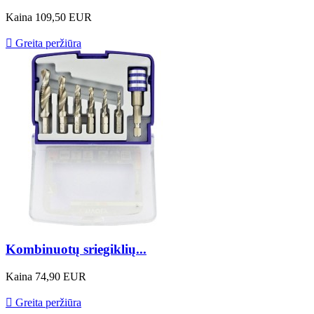
Kaina
109,50 EUR

Greita peržiūra
Kombinuotų sriegiklių...
Kaina
74,90 EUR

Greita peržiūra