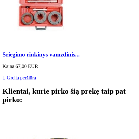
Sriegimo rinkinys vamzdinis...
Kaina
67,00 EUR

Greita peržiūra
Klientai, kurie pirko šią prekę taip pat
pirko: