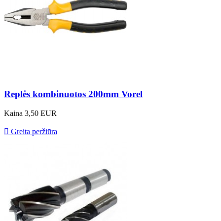
Replės kombinuotos 200mm Vorel
Kaina
3,50 EUR

Greita peržiūra