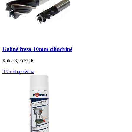
Galinė freza 10mm cilindrinė
Kaina
3,95 EUR

Greita peržiūra