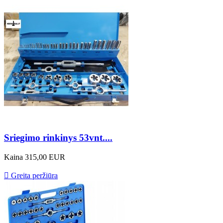
Sriegimo rinkinys 53vnt....
Kaina
315,00 EUR

Greita peržiūra