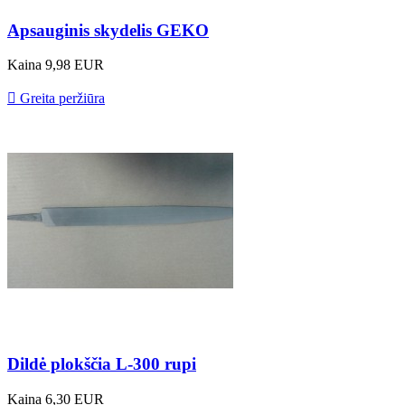
Apsauginis skydelis GEKO
Kaina
9,98 EUR

Greita peržiūra
Dildė plokščia L-300 rupi
Kaina
6,30 EUR