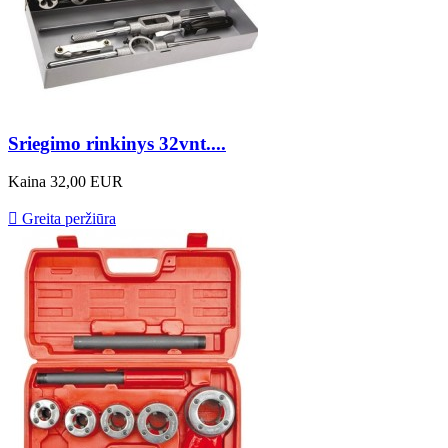
Sriegimo rinkinys 32vnt....
Kaina
32,00 EUR

Greita peržiūra