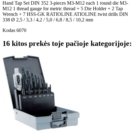
Hand Tap Set DIN 352 3-pieces M3-M12 each 1 round die M3-
M12 1 thread gauge for metric thread + 5 Die Holder + 2 Tap
Wrench + 7 HSS-GK RATIOLINE ATIOLINE twist drills DIN
338 Ø 2,5 / 3,3 / 4,2 / 5,0 / 6,8 / 8,5 / 10,2 mm
Kodas
6070
16 kitos prekės toje pačioje kategorijoje: