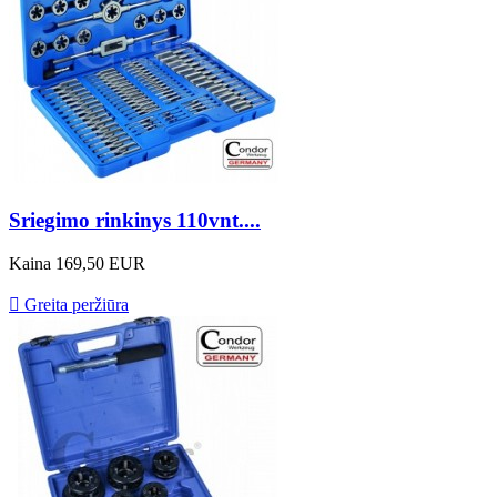
Sriegimo rinkinys 110vnt....
Kaina
169,50 EUR

Greita peržiūra