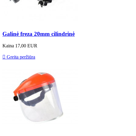
Galinė freza 20mm cilindrinė
Kaina
17,00 EUR

Greita peržiūra