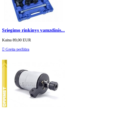
Sriegimo rinkinys vamzdinis...
Kaina
89,00 EUR

Greita peržiūra