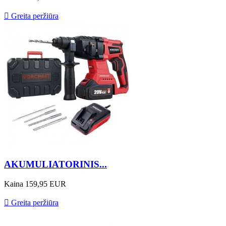

Greita peržiūra
AKUMULIATORINIS...
Kaina
159,95 EUR

Greita peržiūra