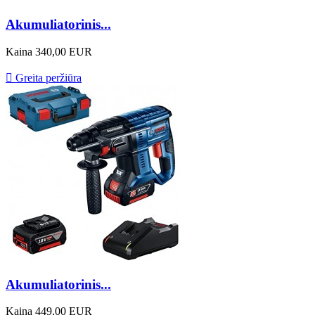
Akumuliatorinis...
Kaina
340,00 EUR

Greita peržiūra
Akumuliatorinis...
Kaina
449,00 EUR