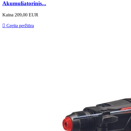
Akumuliatorinis...
Kaina
209,00 EUR

Greita peržiūra