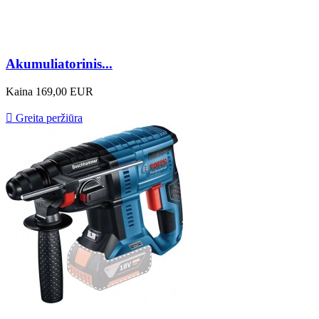
Akumuliatorinis...
Kaina
169,00 EUR

Greita peržiūra