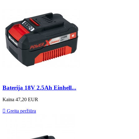
Baterija 18V 2.5Ah Einhell...
Kaina
47,20 EUR

Greita peržiūra