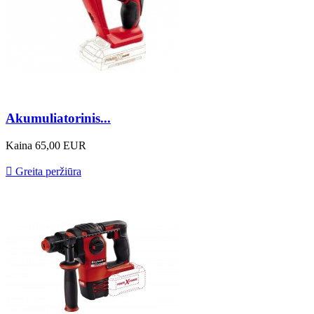
Akumuliatorinis...
Kaina
65,00 EUR

Greita peržiūra