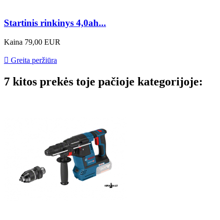
Startinis rinkinys 4,0ah...
Kaina
79,00 EUR

Greita peržiūra
7 kitos prekės toje pačioje kategorijoje: