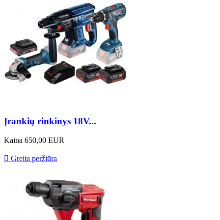
Įrankių rinkinys 18V...
Kaina
650,00 EUR

Greita peržiūra