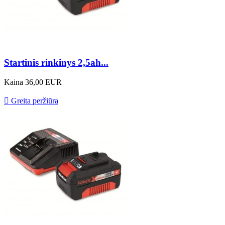
Startinis rinkinys 2,5ah...
Kaina
36,00 EUR

Greita peržiūra