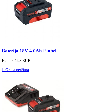
Baterija 18V 4.0Ah Einhell...
Kaina
64,98 EUR

Greita peržiūra