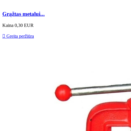
Grąžtas metalui...
Kaina
0,30 EUR

Greita peržiūra