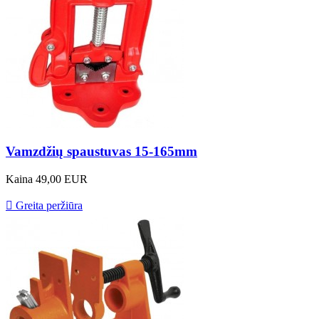
Vamzdžių spaustuvas 15-165mm
Kaina
49,00 EUR

Greita peržiūra