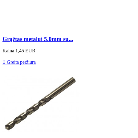
Grąžtas metalui 5.0mm su...
Kaina
1,45 EUR

Greita peržiūra