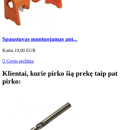
Spaustuvas montuojamas ant...
Kaina
19,00 EUR

Greita peržiūra
Klientai, kurie pirko šią prekę taip pat
pirko: