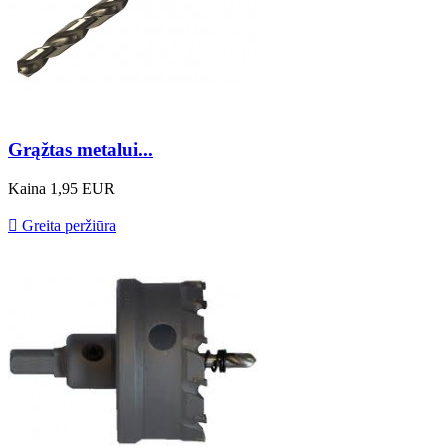
Grąžtas metalui...
Kaina
1,95 EUR

Greita peržiūra