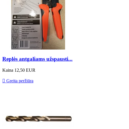
Replės antgaliams užspausti...
Kaina
12,50 EUR

Greita peržiūra