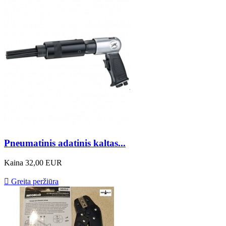
Pneumatinis adatinis kaltas...
Kaina
32,00 EUR

Greita peržiūra