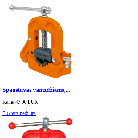
Spaustuvas vamzdžiams,...
Kaina
47,00 EUR

Greita peržiūra