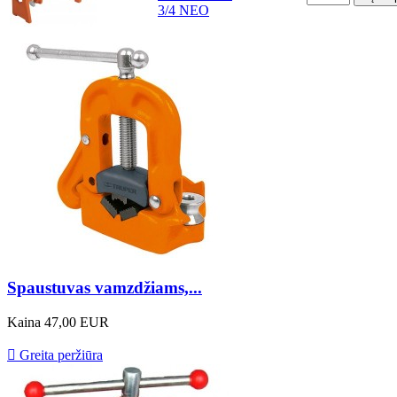
3/4 NEO
Spaustuvas vamzdžiams,...
Kaina
47,00 EUR

Greita peržiūra