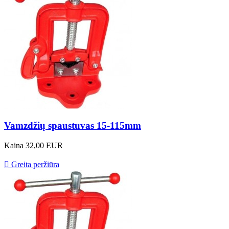
Vamzdžių spaustuvas 15-115mm
Kaina
32,00 EUR

Greita peržiūra