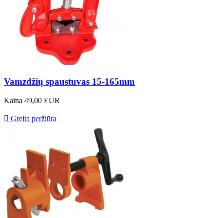
Vamzdžių spaustuvas 15-165mm
Kaina
49,00 EUR

Greita peržiūra