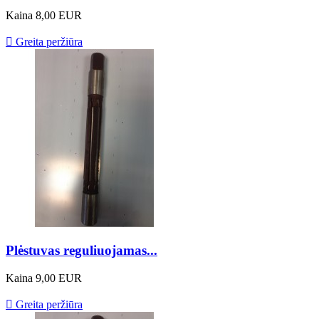
Kaina
8,00 EUR

Greita peržiūra
Plėstuvas reguliuojamas...
Kaina
9,00 EUR

Greita peržiūra