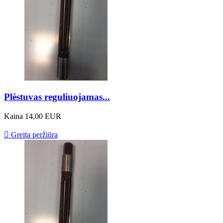
Plėstuvas reguliuojamas...
Kaina
14,00 EUR

Greita peržiūra