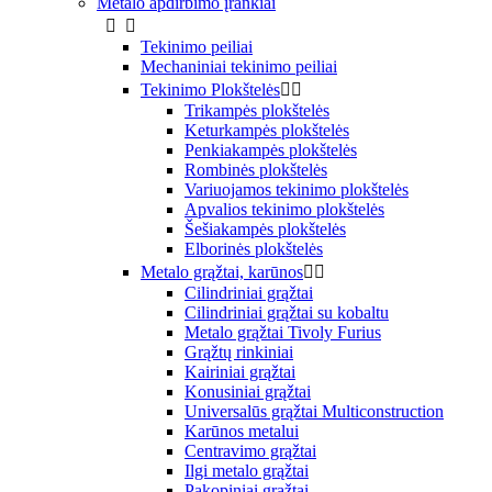
Metalo apdirbimo įrankiai


Tekinimo peiliai
Mechaniniai tekinimo peiliai
Tekinimo Plokštelės


Trikampės plokštelės
Keturkampės plokštelės
Penkiakampės plokštelės
Rombinės plokštelės
Variuojamos tekinimo plokštelės
Apvalios tekinimo plokštelės
Šešiakampės plokštelės
Elborinės plokštelės
Metalo grąžtai, karūnos


Cilindriniai grąžtai
Cilindriniai grąžtai su kobaltu
Metalo grąžtai Tivoly Furius
Grąžtų rinkiniai
Kairiniai grąžtai
Konusiniai grąžtai
Universalūs grąžtai Multiconstruction
Karūnos metalui
Centravimo grąžtai
Ilgi metalo grąžtai
Pakopiniai grąžtai