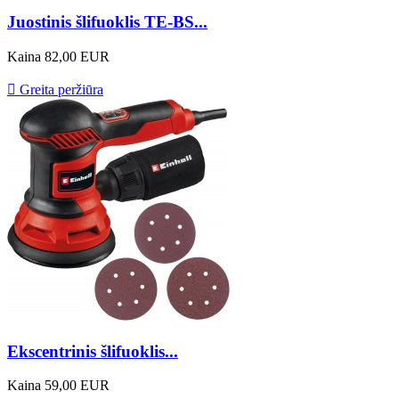
Juostinis šlifuoklis TE-BS...
Kaina
82,00 EUR

Greita peržiūra
Ekscentrinis šlifuoklis...
Kaina
59,00 EUR