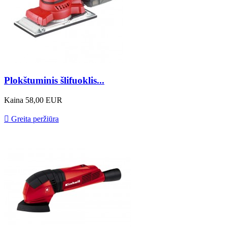
Plokštuminis šlifuoklis...
Kaina
58,00 EUR

Greita peržiūra