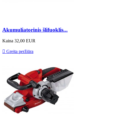
Akumuliatorinis šlifuoklis...
Kaina
32,00 EUR

Greita peržiūra