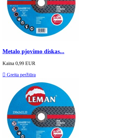
Metalo pjovimo diskas...
Kaina
0,99 EUR

Greita peržiūra