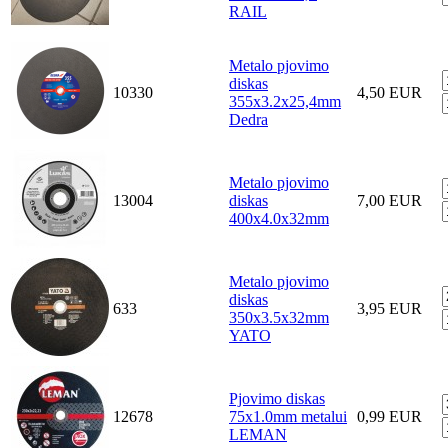
RAIL
Metalo pjovimo
diskas
10330
4,50 EUR
355x3.2x25,4mm
Dedra
Metalo pjovimo
13004
diskas
7,00 EUR
400x4.0x32mm
Metalo pjovimo
diskas
633
3,95 EUR
350x3.5x32mm
YATO
Pjovimo diskas
12678
75x1.0mm metalui
0,99 EUR
LEMAN