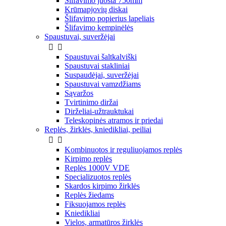
Šlifavimo juosta 750mm
Krūmapjovių diskai
Šlifavimo popierius lapeliais
Šlifavimo kempinėlės
Spaustuvai, suveržėjai


Spaustuvai šaltkalviški
Spaustuvai stakliniai
Suspaudėjai, suveržėjai
Spaustuvai vamzdžiams
Sąvaržos
Tvirtinimo diržai
Dirželiai-užtrauktukai
Teleskopinės atramos ir priedai
Replės, žirklės, kniedikliai, peiliai


Kombinuotos ir reguliuojamos replės
Kirpimo replės
Replės 1000V VDE
Specializuotos replės
Skardos kirpimo žirklės
Replės žiedams
Fiksuojamos replės
Kniedikliai
Vielos, armatūros žirklės