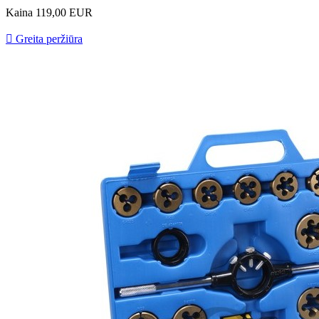
Kaina
119,00 EUR

Greita peržiūra