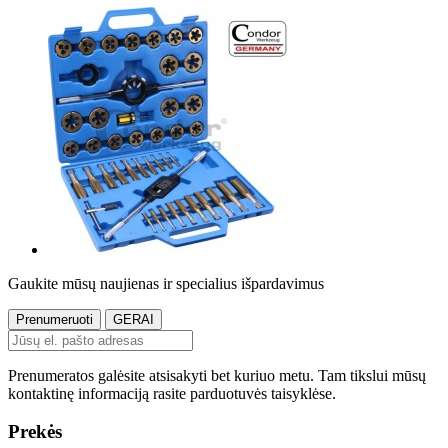
Gaukite mūsų naujienas ir specialius išpardavimus
Prenumeratos galėsite atsisakyti bet kuriuo metu. Tam tikslui mūsų
kontaktinę informaciją rasite parduotuvės taisyklėse.
Prekės