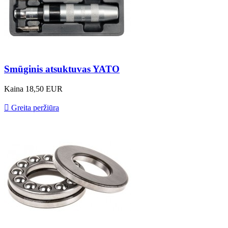
Smūginis atsuktuvas YATO
Kaina
18,50 EUR

Greita peržiūra