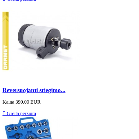
Reversuojanti sriegimo...
Kaina
390,00 EUR

Greita peržiūra