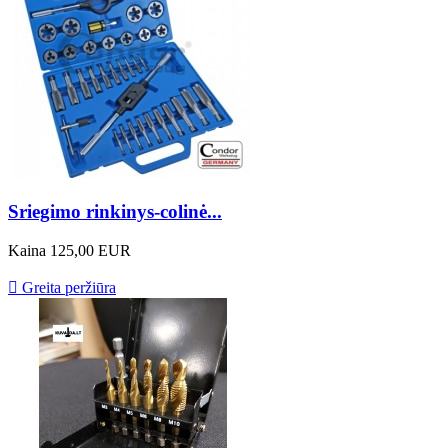
Sriegimo rinkinys-colinė...
Kaina
125,00 EUR

Greita peržiūra