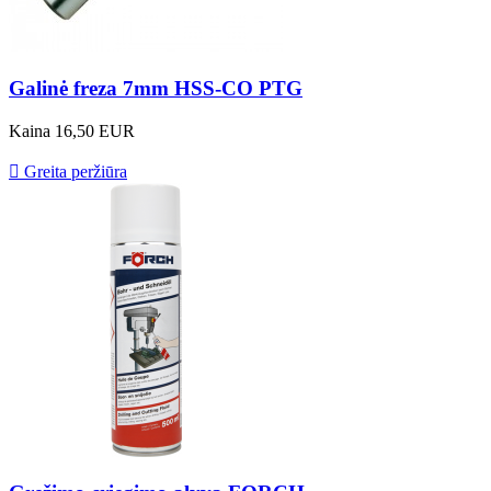
Galinė freza 7mm HSS-CO PTG
Kaina
16,50 EUR

Greita peržiūra