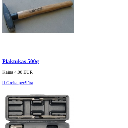
Plaktukas 500g
Kaina
4,00 EUR

Greita peržiūra