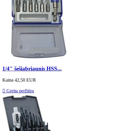
1/4" šešiabriaunis HSS...
Kaina
42,50 EUR

Greita peržiūra