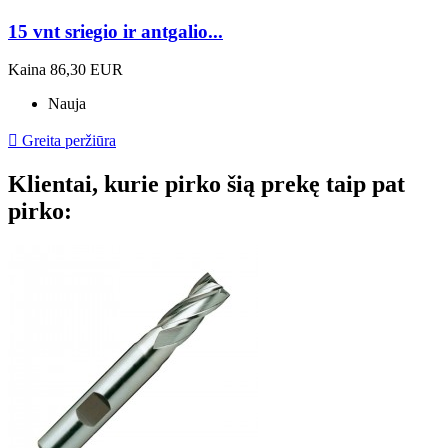
15 vnt sriegio ir antgalio...
Kaina
86,30 EUR
Nauja

Greita peržiūra
Klientai, kurie pirko šią prekę taip pat
pirko: