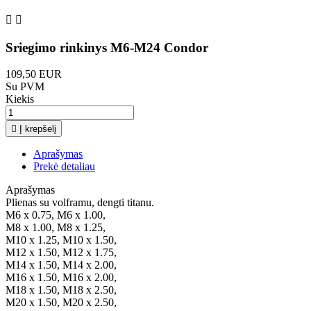


Sriegimo rinkinys M6-M24 Condor
109,50 EUR
Su PVM
Kiekis

Į krepšelį
Aprašymas
Prekė detaliau
Aprašymas
Plienas su volframu, dengti titanu.
M6 x 0.75, M6 x 1.00,
M8 x 1.00, M8 x 1.25,
M10 x 1.25, M10 x 1.50,
M12 x 1.50, M12 x 1.75,
M14 x 1.50, M14 x 2.00,
M16 x 1.50, M16 x 2.00,
M18 x 1.50, M18 x 2.50,
M20 x 1.50, M20 x 2.50,