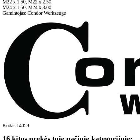
M22 x 1.50, M22 x 2.50,
M24 x 1.50, M24 x 3.00
Gamintojas: Condor Werkzeuge
Kodas
14059
16 kitos prekės toje pačioje kategorijoje: