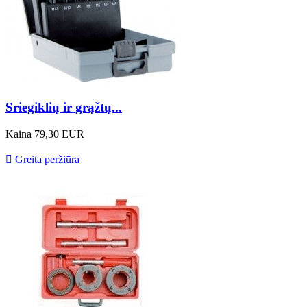
Sriegiklių ir grąžtų...
Kaina
79,30 EUR

Greita peržiūra