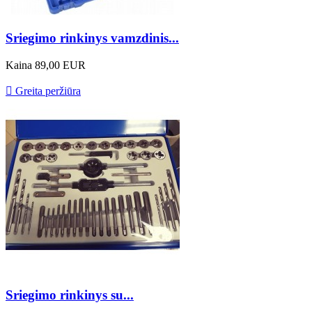
Sriegimo rinkinys vamzdinis...
Kaina
89,00 EUR

Greita peržiūra
Sriegimo rinkinys su...