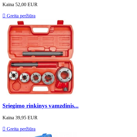
Kaina
52,00 EUR

Greita peržiūra
Sriegimo rinkinys vamzdinis...
Kaina
39,95 EUR

Greita peržiūra