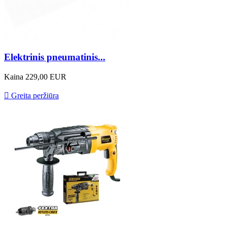
Elektrinis pneumatinis...
Kaina
229,00 EUR

Greita peržiūra