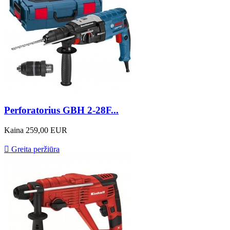
Perforatorius GBH 2-28F...
Kaina
259,00 EUR

Greita peržiūra