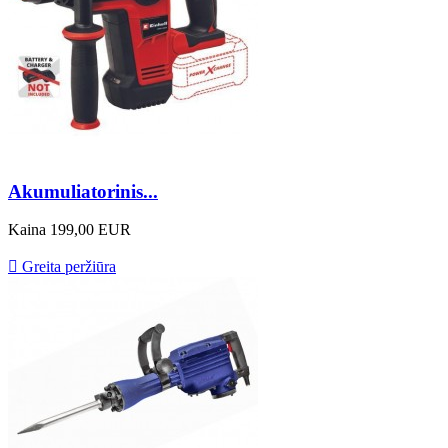
Akumuliatorinis...
Kaina
199,00 EUR

Greita peržiūra