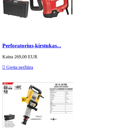
Perforatorius-kirstukas...
Kaina
269,00 EUR

Greita peržiūra