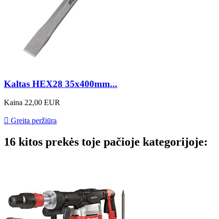
Kaltas HEX28 35x400mm...
Kaina
22,00 EUR

Greita peržiūra
16 kitos prekės toje pačioje kategorijoje: