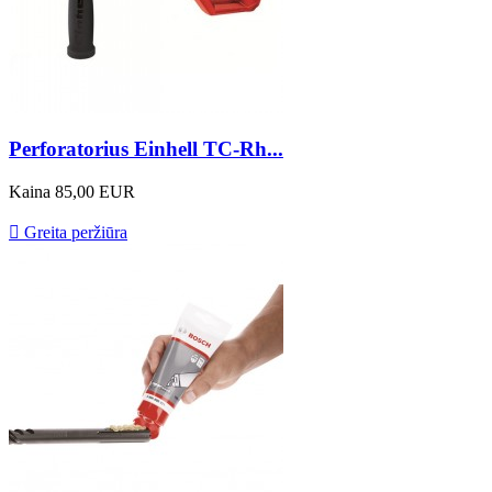
Perforatorius Einhell TC-Rh...
Kaina
85,00 EUR

Greita peržiūra