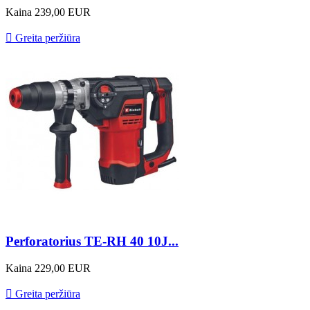
Kaina
239,00 EUR

Greita peržiūra
Perforatorius TE-RH 40 10J...
Kaina
229,00 EUR

Greita peržiūra