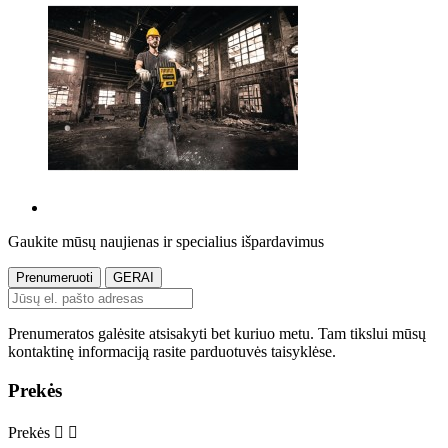
Gaukite mūsų naujienas ir specialius išpardavimus
Prenumeratos galėsite atsisakyti bet kuriuo metu. Tam tikslui mūsų
kontaktinę informaciją rasite parduotuvės taisyklėse.
Prekės
Prekės

