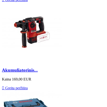
Akumuliatorinis...
Kaina
169,00 EUR

Greita peržiūra