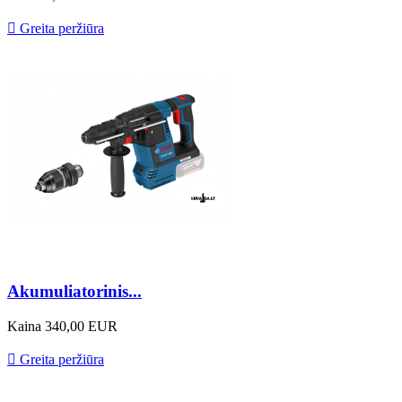

Greita peržiūra
Akumuliatorinis...
Kaina
340,00 EUR

Greita peržiūra