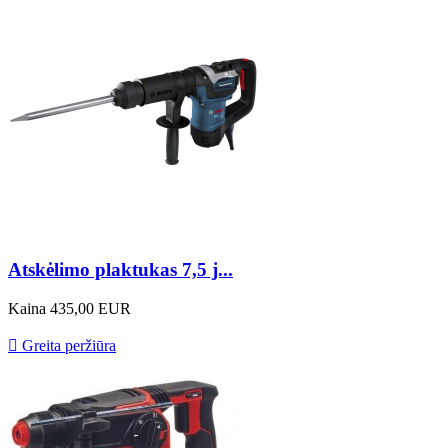
Atskėlimo plaktukas 7,5 j...
Kaina
435,00 EUR

Greita peržiūra