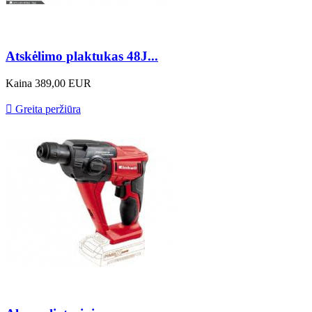
Atskėlimo plaktukas 48J...
Kaina
389,00 EUR

Greita peržiūra