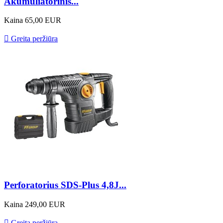
Akumuliatorinis...
Kaina
65,00 EUR

Greita peržiūra
Perforatorius SDS-Plus 4,8J...
Kaina
249,00 EUR

Greita peržiūra