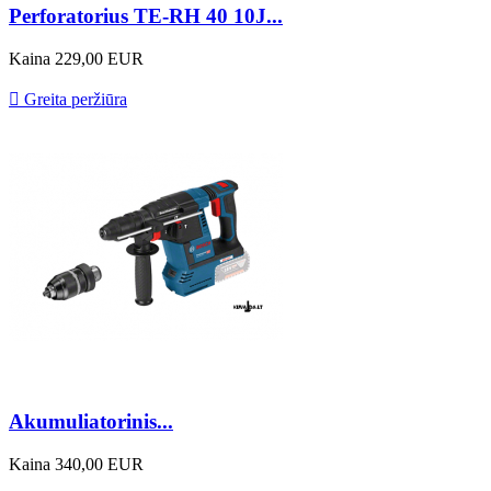
Perforatorius TE-RH 40 10J...
Kaina
229,00 EUR

Greita peržiūra
Akumuliatorinis...
Kaina
340,00 EUR