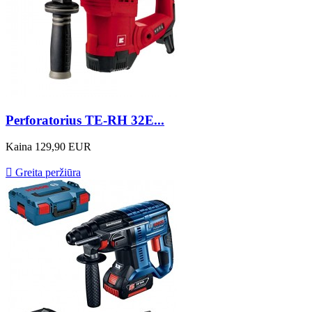
Perforatorius TE-RH 32E...
Kaina
129,90 EUR

Greita peržiūra