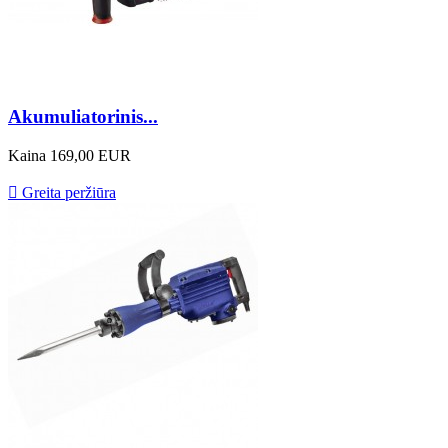
Akumuliatorinis...
Kaina
169,00 EUR

Greita peržiūra