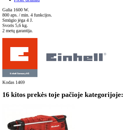
Galia 1600 W.
800 aps. / min. 4 funkcijos.
Smūgio jėga 4 J.
Svoris 5,6 kg.
2 metų garantija.
Kodas
1469
16 kitos prekės toje pačioje kategorijoje: