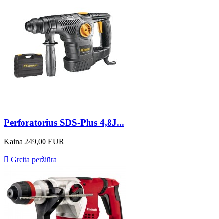
Perforatorius SDS-Plus 4,8J...
Kaina
249,00 EUR

Greita peržiūra