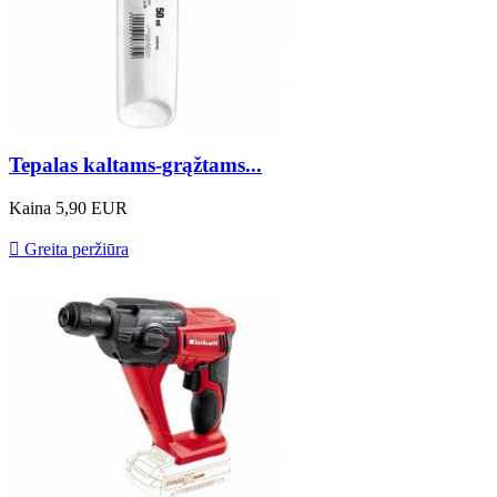
Tepalas kaltams-grąžtams...
Kaina
5,90 EUR

Greita peržiūra