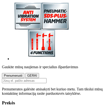
Gaukite mūsų naujienas ir specialius išpardavimus
Prenumeratos galėsite atsisakyti bet kuriuo metu. Tam tikslui mūsų
kontaktinę informaciją rasite parduotuvės taisyklėse.
Prekės