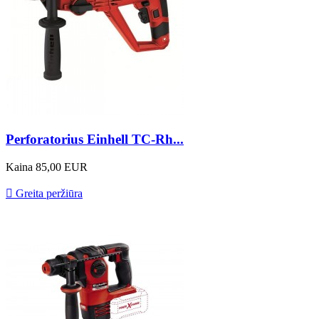
Perforatorius Einhell TC-Rh...
Kaina
85,00 EUR

Greita peržiūra