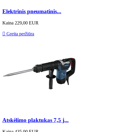
Elektrinis pneumatinis...
Kaina
229,00 EUR

Greita peržiūra
Atskėlimo plaktukas 7,5 j...
Kaina
435,00 EUR