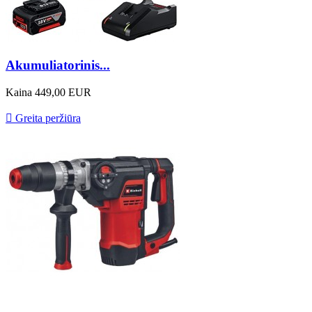
Akumuliatorinis...
Kaina
449,00 EUR

Greita peržiūra