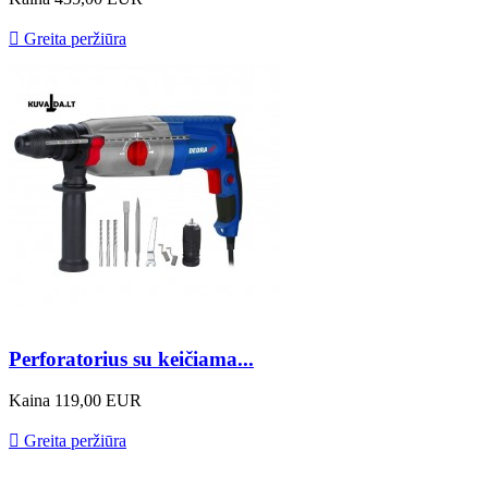

Greita peržiūra
Perforatorius su keičiama...
Kaina
119,00 EUR

Greita peržiūra