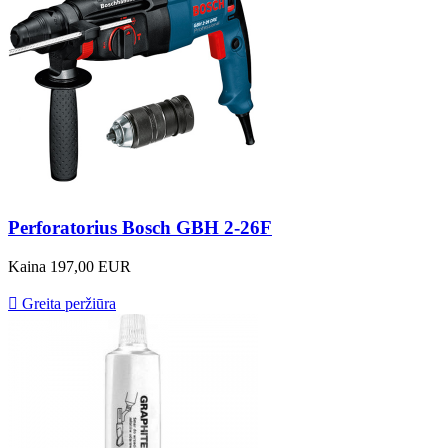
Perforatorius Bosch GBH 2-26F
Kaina
197,00 EUR

Greita peržiūra