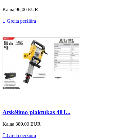
Kaina
96,00 EUR

Greita peržiūra
Atskėlimo plaktukas 48J...
Kaina
389,00 EUR

Greita peržiūra